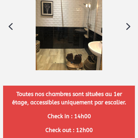
Toutes nos chambres sont situées au 1er
étage, accessibles uniquement par escalier.
Check in : 14h00
Check out : 12h00