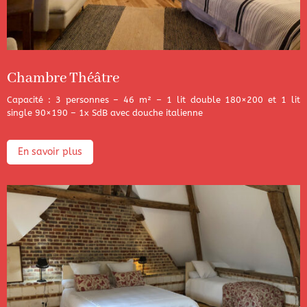
Chambre Théâtre
Capacité : 3 personnes – 46 m² – 1 lit double 180×200 et 1 lit
single 90×190 – 1x SdB avec douche italienne
En savoir plus