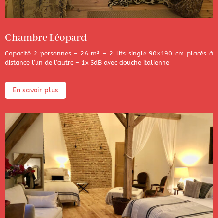
Chambre Léopard
Capacité 2 personnes – 26 m² – 2 lits single 90×190 cm placés à
distance l’un de l’autre – 1x SdB avec douche italienne
En savoir plus