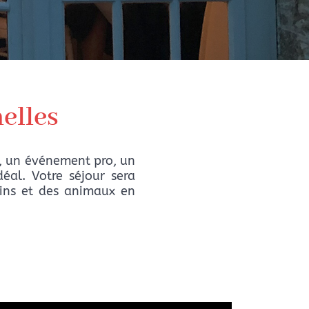
elles
e, un événement pro, un
déal. Votre séjour sera
rdins et des animaux en