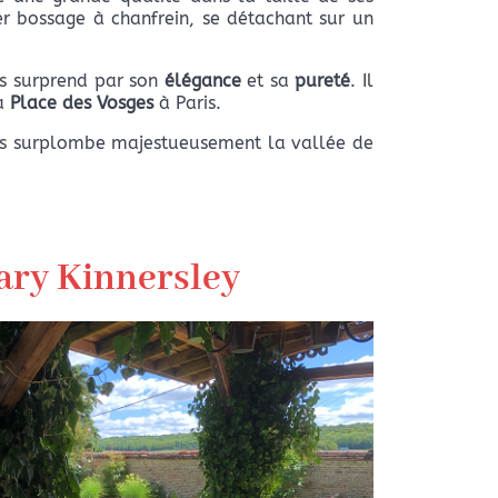
er bossage à chanfrein, se détachant sur un
s surprend par son
élégance
et sa
pureté
. Il
la
Place des Vosges
à Paris.
s surplombe majestueusement la vallée de
ary Kinnersley