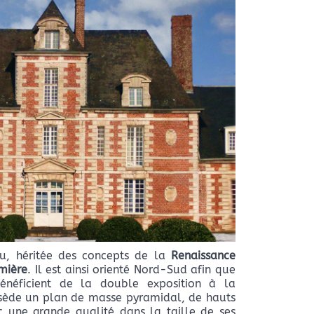
au, héritée des concepts de la
Renaissance
mière
. Il est ainsi orienté Nord-Sud afin que
bénéficient de la double exposition à la
sède un plan de masse pyramidal, de hauts
c une grande qualité dans la taille de ses