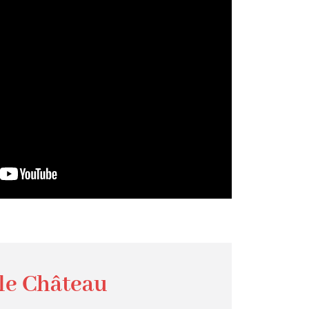
 le Château