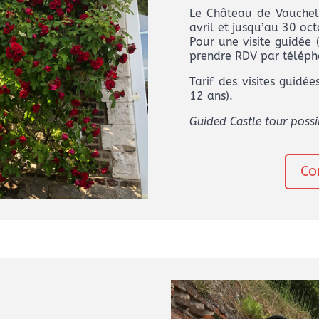
Le Château de Vauchell
avril et jusqu’au 30 oct
Pour une visite guidée
prendre RDV par téléph
Tarif des visites guidé
12 ans).
Guided Castle tour possib
Co