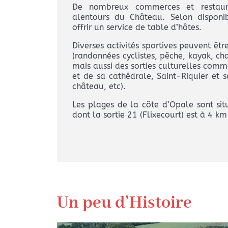
De nombreux commerces et restaur
alentours du Château. Selon disponib
offrir un service de table d’hôtes.
Diverses activités sportives peuvent êtr
(randonnées cyclistes, pêche, kayak, char
mais aussi des sorties culturelles com
et de sa cathédrale, Saint-Riquier et 
château, etc).
Les plages de la côte d’Opale sont si
dont la sortie 21 (Flixecourt) est à 4 k
Un peu d’Histoire