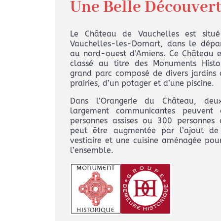
Une Belle Découver
Le Château de Vauchelles est sit
Vauchelles-les-Domart, dans le dép
au nord-ouest d’Amiens. Ce Château en
classé au titre des Monuments Histor
grand parc composé de divers jardins 
prairies, d’un potager et d’une piscine.
Dans l’Orangerie du Château, deux
largement communicantes peuvent a
personnes assises ou 300 personnes 
peut être augmentée par l’ajout de
vestiaire et une cuisine aménagée pour
l’ensemble.