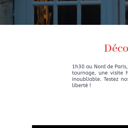
Déco
1h30 au Nord de Paris,
tournage, une visite h
inoubliable. Testez no
liberté !