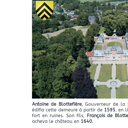
Antoine de Blottefière
, Gouverneur de la 
édifia cette demeure à partir de
1595
, en 
fort en ruines. Son fils,
François de Blotte
acheva le château en
1640
.