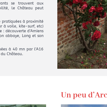
ants se trouvent aux
ilité, le Château peut
e pratiquées à proximité
 à voile, kite-surf, etc)
me : découverte d’Amiens
son abbaye, Long et son
tuées à 40 mn par l’A16
m du Château.
Un peu d’Arc