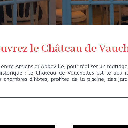
uvrez le Château de Vauch
 entre Amiens et Abbeville, pour réaliser un mariag
istorique : le Château de Vauchelles est le lieu i
s chambres d’hôtes, profitez de la piscine, des ja