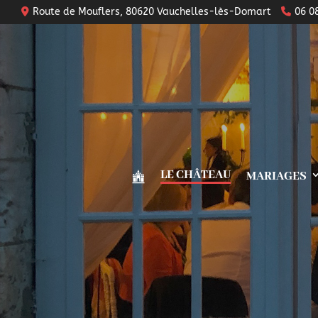
Route de Mouflers, 80620 Vauchelles-lès-Domart
06 0
LE CHÂTEAU
MARIAGES