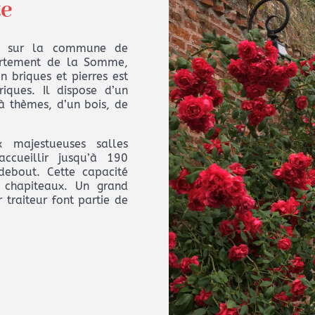
te
ué sur la commune de
artement de la Somme,
 briques et pierres est
iques. Il dispose d’un
à thèmes, d’un bois, de
 majestueuses salles
ccueillir jusqu’à 190
debout. Cette capacité
 chapiteaux. Un grand
 traiteur font partie de