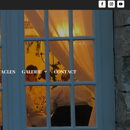
TACLES
GALERIE
CONTACT