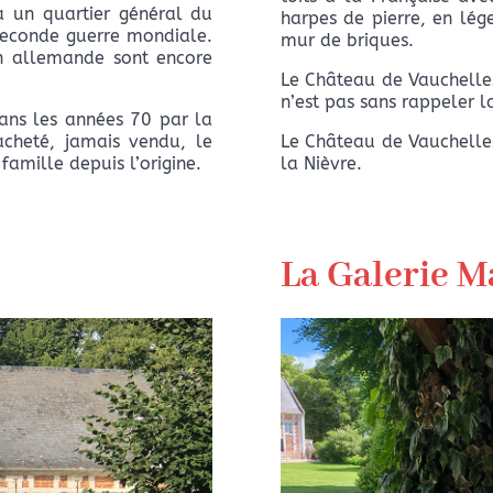
 un quartier général du
harpes de pierre, en lég
 seconde guerre mondiale.
mur de briques.
n allemande sont encore
Le Château de Vauchelle
n’est pas sans rappeler 
ans les années 70 par la
Le Château de Vauchelle
cheté, jamais vendu, le
la Nièvre.
amille depuis l’origine.
La Galerie M