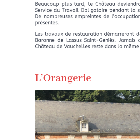
Beaucoup plus tard, le Château deviendra
Service du Travail Obligatoire pendant la
De nombreuses empreintes de l’occupatio
présentes.
Les travaux de restauration démarreront d
Baronne de Lassus Saint-Geniès. Jamais a
Château de Vauchelles reste dans la même f
L’Orangerie