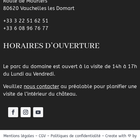
Route de Mouflers
80620 Vauchelles les Domart
+33 3 22 51 62 51
+33 6 08 96 76 77
HORAIRES D’OUVERTURE
Le parc du domaine est ouvert à la visite de 14h à 17h
du Lundi au Vendredi.
Veuillez
nous contacter
au préalable pour planifier une
visite de l’intérieur du château.
Mentions légales
–
CGV
–
Politiques de confidentialité
– Create with
💜
by