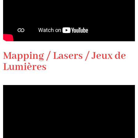
Mapping / Lasers / Jeux de
Lumières