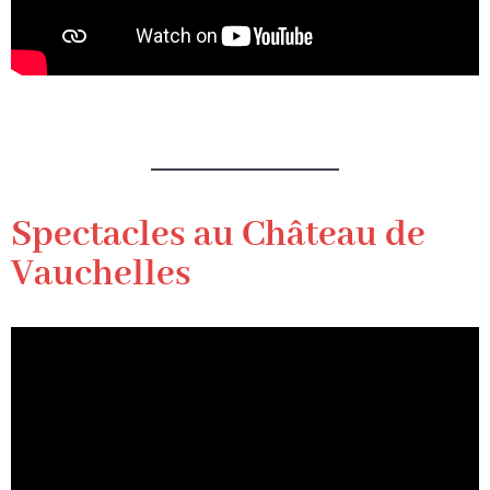
Spectacles au Château de
Vauchelles