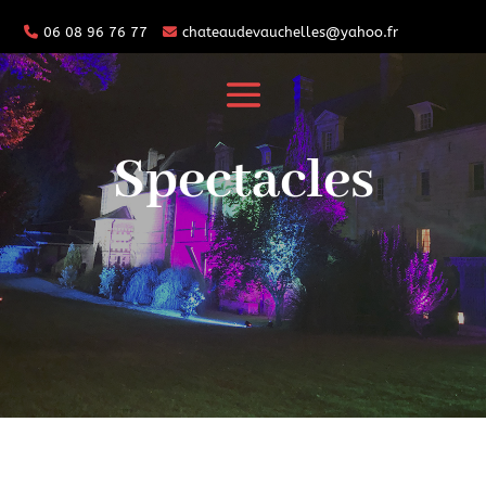
06 08 96 76 77
chateaudevauchelles@yahoo.fr
Spectacles