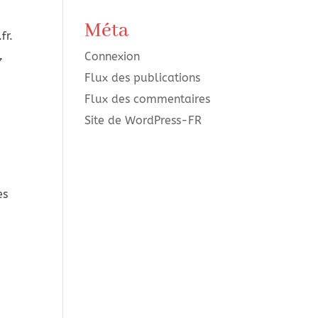
Méta
fr.
Connexion
7
Flux des publications
Flux des commentaires
Site de WordPress-FR
.
es
e