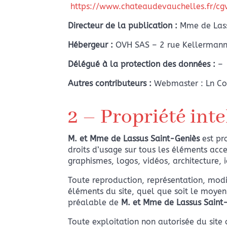
https://www.chateaudevauchelles.fr/cg
Directeur de la publication :
Mme
de Las
Hébergeur :
OVH SAS – 2 rue Kellermann
Délégué à la protection des données :
–
Autres contributeurs :
Webmaster : Ln C
2 – Propriété inte
M. et Mme
de Lassus Saint-Geniès
est pro
droits d’usage sur tous les éléments acce
graphismes, logos, vidéos, architecture, i
Toute reproduction, représentation, modi
éléments du site, quel que soit le moyen o
préalable de
M. et Mme
de Lassus Saint
Toute exploitation non autorisée du site