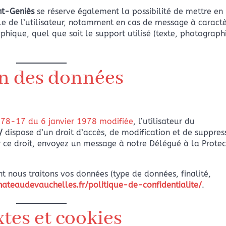
nt-Geniès
se réserve également la possibilité de mettre en
ale de l’utilisateur, notamment en cas de message à caract
aphique, quel que soit le support utilisé (texte, photograph
on des données
i 78-17 du 6 janvier 1978 modifiée
, l’utilisateur du
/
dispose d’un droit d’accès, de modification et de suppres
r ce droit, envoyez un message à notre Délégué à la Protec
t nous traitons vos données (type de données, finalité,
ateaudevauchelles.fr/politique-de-confidentialite/
.
tes et cookies