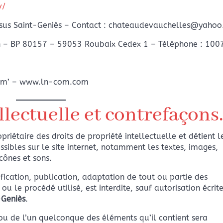
v/
sus Saint-Geniès – Contact : chateaudevauchelles@yahoo.
 – BP 80157 – 59053 Roubaix Cedex 1 – Téléphone : 100
om’ – www.ln-com.com
llectuelle et contrefaçons
priétaire des droits de propriété intellectuelle et détient l
ssibles sur le site internet, notamment les textes, images,
cônes et sons.
fication, publication, adaptation de tout ou partie des
u le procédé utilisé, est interdite, sauf autorisation écrit
-Geniès
.
 ou de l’un quelconque des éléments qu’il contient sera