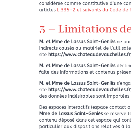
considérée comme constitutive d’une con
articles
L.335-2 et suivants du Code de P
3 – Limitations de
M. et Mme
de Lassus Saint-Geniès
ne pou
indirects causés au matériel de l’utilisate
site
https://www.chateaudevauchelles.fr
M. et Mme
de Lassus Saint-Geniès
décline
faite des informations et contenus prése
M. et Mme
de Lassus Saint-Geniès
s’enga
site
https://www.chateaudevauchelles.fr
des données indésirables sont importées et
Des espaces interactifs (espace contact o
Mme
de Lassus Saint-Geniès
se réserve l
contenu déposé dans cet espace qui contr
particulier aux dispositions relatives à l