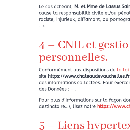
Le cas échéant,
M. et Mme
de Lassus Sai
cause la responsabilité civile et/ou pén
raciste, injurieux, diffamant, ou pornogr
…).
4 – CNIL et gesti
personnelles.
Conformément aux dispositions de
la lo
site
https://www.chateaudevauchelles.fr
des informations collectées. Pour exerce
des Données :
–
.
Pour plus d’informations sur la façon don
destinataire…), lisez notre
https://www.ch
5 – Liens hypertex