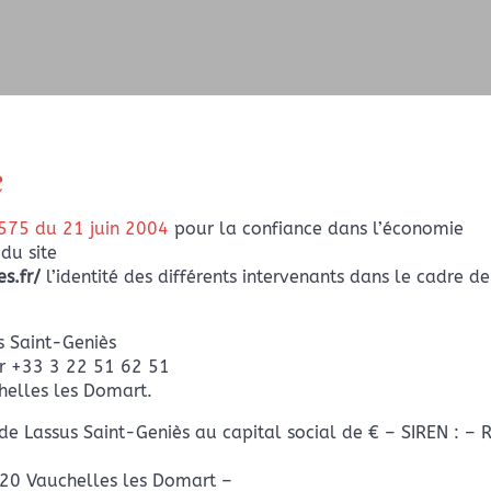
e
4-575 du 21 juin 2004
pour la confiance dans l’économie
 du site
s.fr/
l’identité des différents intervenants dans le cadre de
s Saint-Geniès
r +33 3 22 51 62 51
helles les Domart.
e Lassus Saint-Geniès au capital social de € – SIREN : – 
620 Vauchelles les Domart –