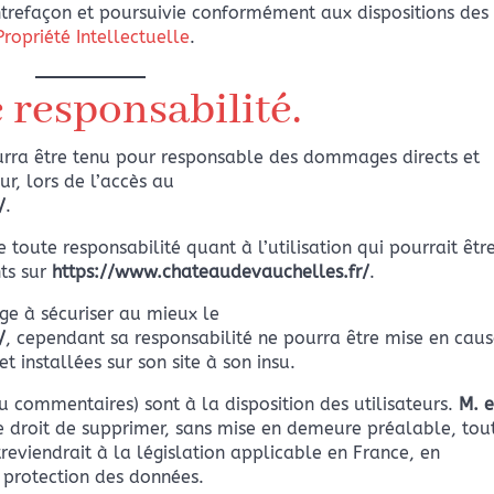
trefaçon et poursuivie conformément aux dispositions des
ropriété Intellectuelle
.
 responsabilité.
rra être tenu pour responsable des dommages directs et
ur, lors de l’accès au
/
.
 toute responsabilité quant à l’utilisation qui pourrait êtr
nts sur
https://www.chateaudevauchelles.fr/
.
ge à sécuriser au mieux le
/
, cependant sa responsabilité ne pourra être mise en caus
 installées sur son site à son insu.
u commentaires) sont à la disposition des utilisateurs.
M. e
e droit de supprimer, sans mise en demeure préalable, tou
eviendrait à la législation applicable en France, en
a protection des données.