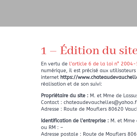
1 – Édition du sit
En vertu de
l’article 6 de la loi n° 200
numérique, il est précisé aux utilisateurs
internet
https://www.chateaudevauchelle
réalisation et de son suivi:
Propriétaire du site :
M. et Mme de Lassu
Contact : chateaudevauchelles@yahoo.f
Adresse : Route de Mouflers 80620 Vauc
Identification de l’entreprise :
M. et Mme d
ou RM : –
Adresse postale : Route de Mouflers 80