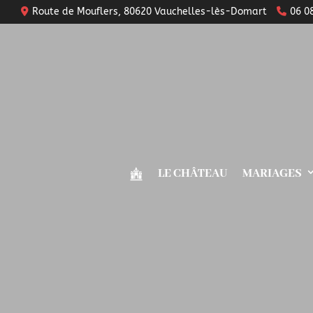
Route de Mouflers, 80620 Vauchelles-lès-Domart
06 0
LE CHÂTEAU
MARIAGES