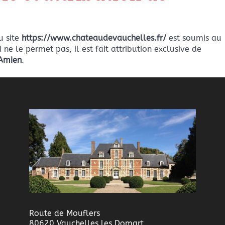
du site
https://www.chateaudevauchelles.fr/
est soumis au
i ne le permet pas, il est fait attribution exclusive de
Amien
.
Route de Mouflers
80620 Vauchelles les Domart