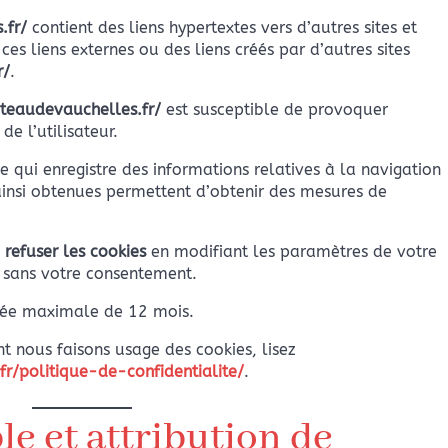
.fr/
contient des liens hypertextes vers d’autres sites et
es liens externes ou des liens créés par d’autres sites
r/
.
teaudevauchelles.fr/
est susceptible de provoquer
de l’utilisateur.
lle qui enregistre des informations relatives à la navigation
 ainsi obtenues permettent d’obtenir des mesures de
 refuser les cookies
en modifiant les paramètres de votre
 sans votre consentement.
urée maximale de 12 mois.
t nous faisons usage des cookies, lisez
r/politique-de-confidentialite/
.
le et attribution de